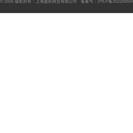
© 2026 版权所有：上海盈炽商贸有限公司 备案号：
沪ICP备20220093