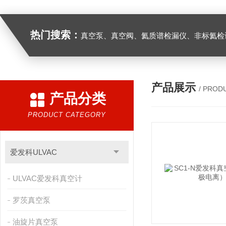
热门搜索：
真空泵、真空阀、氦质谱检漏仪、非标氦检设
产品展示
/ PROD
产品分类
PRODUCT CATEGORY
爱发科ULVAC
ULVAC爱发科真空计
罗茨真空泵
油旋片真空泵