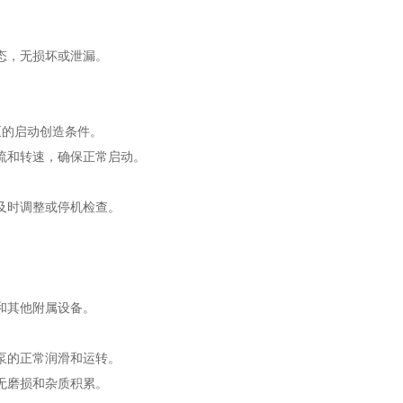
态，无损坏或泄漏。
的启动创造条件。
流和转速，确保正常启动。
及时调整或停机检查。
和其他附属设备。
泵的正常润滑和运转。
无磨损和杂质积累。