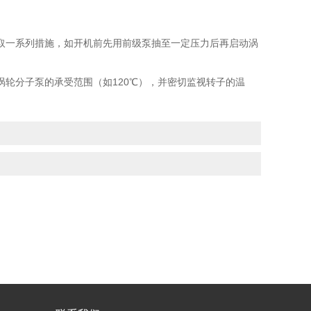
一系列措施，如开机前先用前级泵抽至一定压力后再启动涡
分子泵的承受范围（如120℃），并密切监视转子的温