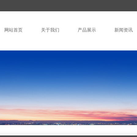
网站首页
关于我们
产品展示
新闻资讯