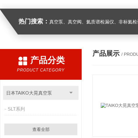
热门搜索：
真空泵、真空阀、氦质谱检漏仪、非标氦检设
产品展示
/ PROD
产品分类
PRODUCT CATEGORY
日本TAIKO大晃真空泵
SLT系列
查看全部