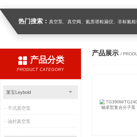
热门搜索：
真空泵、真空阀、氦质谱检漏仪、非标氦检设
产品展示
/ PROD
产品分类
PRODUCT CATEGORY
莱宝Leybold
干式真空泵
油封真空泵