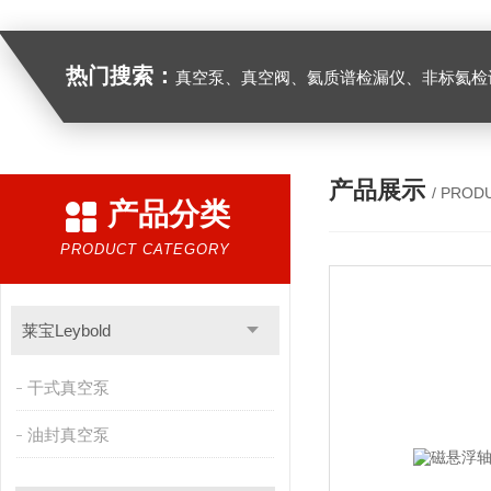
热门搜索：
真空泵、真空阀、氦质谱检漏仪、非标氦检设
产品展示
/ PROD
产品分类
PRODUCT CATEGORY
莱宝Leybold
干式真空泵
油封真空泵