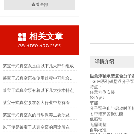
查看全部
相关文章
RELATED ARTICLES
详情介绍
莱宝干式真空泵是由以下几大部件组成
磁悬浮轴承型复合分子泵
莱宝干式真空泵在使用过程中可能会遇到多种问题
TG-M系列磁悬浮分子泵产
特点：
莱宝干式真空泵有着以下几大技术特点
任意方位安装
轻巧设计
莱宝干式真空泵在各大行业中都有着其作用
节能
分子泵停止与启动时间
附带维护警报机能
莱宝干式真空泵的日常保养主要涉及以下几个方面
低振动
无需调整
以下便是莱宝干式真空泵的用途所在
自动校准