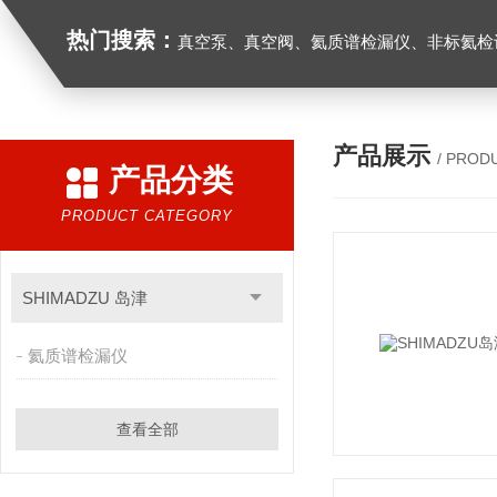
热门搜索：
真空泵、真空阀、氦质谱检漏仪、非标氦检设
产品展示
/ PROD
产品分类
PRODUCT CATEGORY
SHIMADZU 岛津
氦质谱检漏仪
查看全部