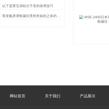
以下是莱宝涡轮分子泵的保养技巧
普发氦质谱检漏仪竟然有如此之多的特点
网站首页
关于我们
产品展示